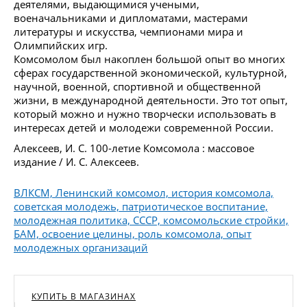
деятелями, выдающимися учеными,
военачальниками и дипломатами, мастерами
литературы и искусства, чемпионами мира и
Олимпийских игр.
Комсомолом был накоплен большой опыт во многих
сферах государственной экономической, культурной,
научной, военной, спортивной и общественной
жизни, в международной деятельности. Это тот опыт,
который можно и нужно творчески использовать в
интересах детей и молодежи современной России.
Алексеев, И. С. 100-летие Комсомола : массовое
издание / И. С. Алексеев.
ВЛКСМ, Ленинский комсомол, история комсомола,
советская молодежь, патриотическое воспитание,
молодежная политика, СССР, комсомольские стройки,
БАМ, освоение целины, роль комсомола, опыт
молодежных организаций
КУПИТЬ В МАГАЗИНАХ