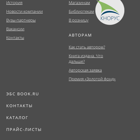
История
Магазинам
Новости компании
Библиотекам
Вузы-партнеры
В розницу
Вакансии
АВТОРАМ
Контакты
Как стать автором?
Книга издана. Что
дальше?
Авторская заявка
Премия «Золотой фонд»
ЭБС BOOK.RU
КОНТАКТЫ
КАТАЛОГ
ПРАЙС-ЛИСТЫ