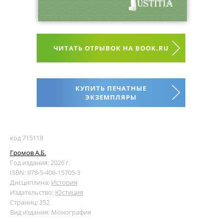
ЧИТАТЬ ОТРЫВОК НА BOOK.RU
КУПИТЬ ПЕЧАТНЫЕ
ЭКЗЕМПЛЯРЫ
код 715118
Громов А.Б.
Год издания: 2026 г.
ISBN: 978-5-406-15705-3
Дисциплина:
История
Издательство:
Юстиция
Страниц: 352
Вид издания: Монография