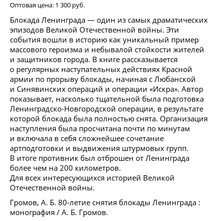
Оптовая цена:
1 300 руб.
Блокада Ленинграда — один из самых драматических
эпизодов Великой Отечественной войны. Эти
события вошли в историю как уникальный пример
массового героизма и небывалой стойкости жителей
и защитников города. В книге рассказывается
о регулярных наступательных действиях Красной
армии по прорыву блокады, начиная с Любанской
и Синявинских операций и операции «Искра». Автор
показывает, насколько тщательной была подготовка
Ленинградско-Новгородской операции, в результате
которой блокада была полностью снята. Организация
наступления была просчитана почти по минутам
и включала в себя сложнейшее сочетание
артподготовки и выдвижения штурмовых групп.
В итоге противник был отброшен от Ленинграда
более чем на 200 километров.
Для всех интересующихся историей Великой
Отечественной войны.
Громов, А. Б. 80-летие снятия блокады Ленинграда :
монография / А. Б. Громов.