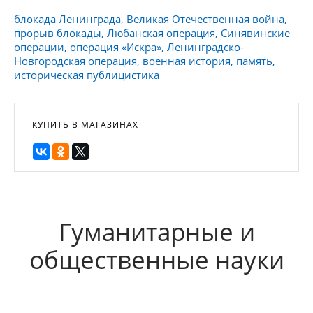
блокада Ленинграда, Великая Отечественная война,
прорыв блокады, Любанская операция, Синявинские
операции, операция «Искра», Ленинградско-
Новгородская операция, военная история, память,
историческая публицистика
КУПИТЬ В МАГАЗИНАХ
Гуманитарные и
общественные науки