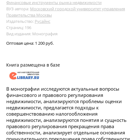
Финансовые инструменты рынка недвижимости
ВУЗ автора:
Московский городской университет управления
Правительства Москвы
Издательство:
Русайнс
Страниц: 196
Вид издания: Монография
Оптовая цена:
1 200 руб.
Книга размещена в базе
В монографии исследуются актуальные вопросы
финансового и правового регулирования
недвижимости, анализируются проблемы оценки
недвижимости, предлагается подходы к
совершенствованию налогообложения
недвижимости, анализируются понятия и сущность
правового регулирования прекращения права
собственности, анализирует отдельные основания
принудительного прекращения права собственности,