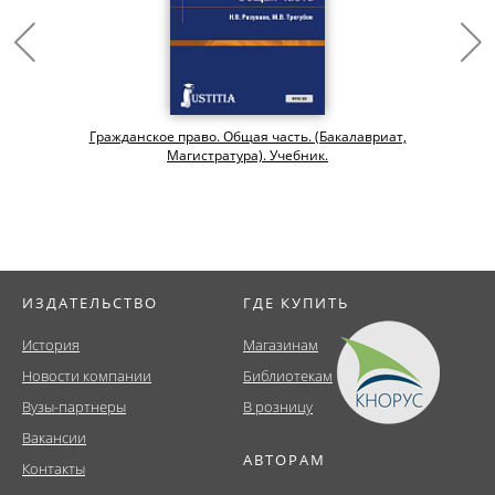
Гражданское право. Общая часть. (Бакалавриат,
Магистратура). Учебник.
ИЗДАТЕЛЬСТВО
ГДЕ КУПИТЬ
История
Магазинам
Новости компании
Библиотекам
Вузы-партнеры
В розницу
Вакансии
АВТОРАМ
Контакты