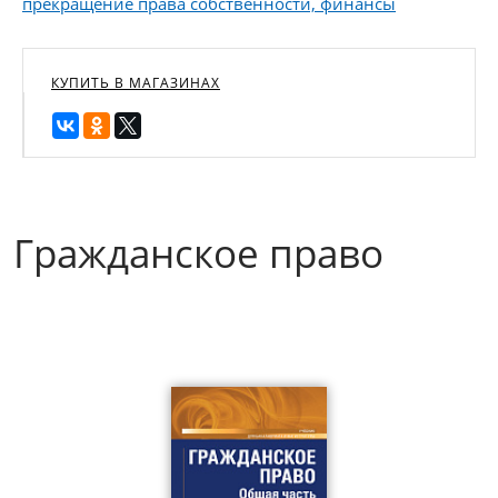
прекращение права собственности, финансы
КУПИТЬ В МАГАЗИНАХ
Гражданское право