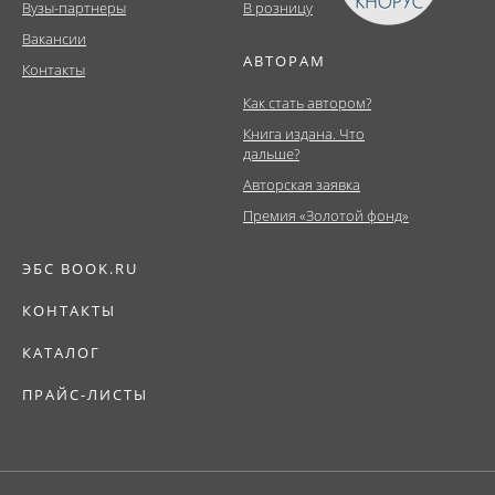
Вузы-партнеры
В розницу
Вакансии
АВТОРАМ
Контакты
Как стать автором?
Книга издана. Что
дальше?
Авторская заявка
Премия «Золотой фонд»
ЭБС BOOK.RU
КОНТАКТЫ
КАТАЛОГ
ПРАЙС-ЛИСТЫ