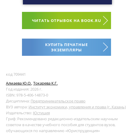
ЧИТАТЬ ОТРЫВОК НА BOOK.RU
КУПИТЬ ПЕЧАТНЫЕ
ЭКЗЕМПЛЯРЫ
код 709441
Алмаева Ю.О.
,
Токарева К.Г.
Год издания: 2026 г.
ISBN: 978-5-406-14873-0
Дисциплина:
Предпринимательское право
ВУЗ автора:
Институт экономики, управления и права (г. Казань)
Издательство:
Юстиция
Гриф: Рекомендовано редакционно-издательским научным
советом в качестве учебного пособия для студентов вузов,
обучающихся по направлению «Юриспруденция»