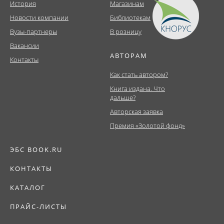
История
Магазинам
Новости компании
Библиотекам
Вузы-партнеры
В розницу
Вакансии
АВТОРАМ
Контакты
Как стать автором?
Книга издана. Что
дальше?
Авторская заявка
Премия «Золотой фонд»
ЭБС BOOK.RU
КОНТАКТЫ
КАТАЛОГ
ПРАЙС-ЛИСТЫ