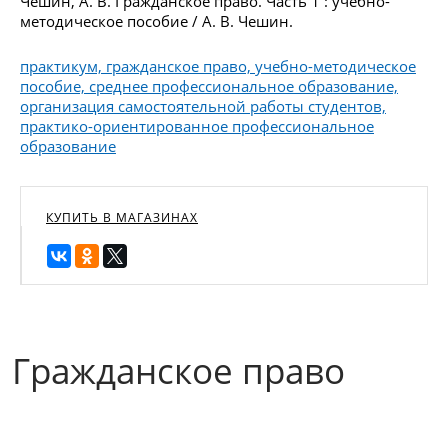
Чешин, А. В. Гражданское право. Часть 1 : учебно-
методическое пособие / А. В. Чешин.
практикум, гражданское право, учебно-методическое
пособие, среднее профессиональное образование,
организация самостоятельной работы студентов,
практико-ориентированное профессиональное
образование
КУПИТЬ В МАГАЗИНАХ
Гражданское право