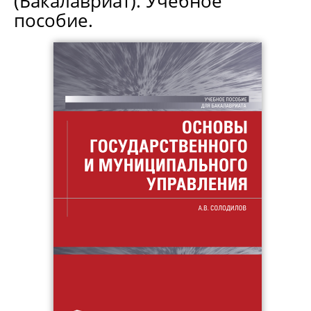
(Бакалавриат). Учебное
пособие.