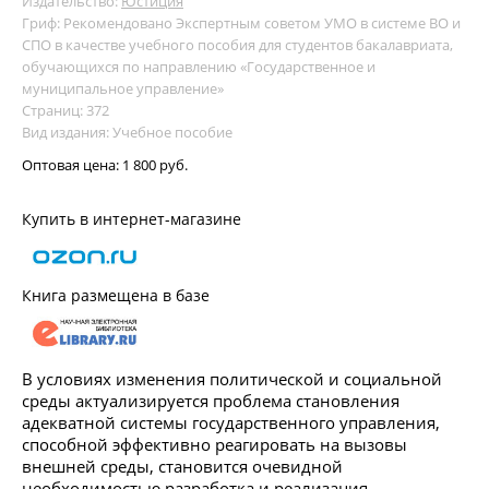
Издательство:
Юстиция
Гриф: Рекомендовано Экспертным советом УМО в системе ВО и
СПО в качестве учебного пособия для студентов бакалавриата,
обучающихся по направлению «Государственное и
муниципальное управление»
Страниц: 372
Вид издания: Учебное пособие
Оптовая цена:
1 800 руб.
Купить в интернет-магазине
Книга размещена в базе
В условиях изменения политической и социальной
среды актуализируется проблема становления
адекватной системы государственного управления,
способной эффективно реагировать на вызовы
внешней среды, становится очевидной
необходимостью разработка и реализация