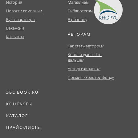
История
Магазинам
Новости компании
Библиотекам
Вузы-партнеры
В розницу
Вакансии
АВТОРАМ
Контакты
Как стать автором?
Книга издана. Что
дальше?
Авторская заявка
Премия «Золотой фонд»
ЭБС BOOK.RU
КОНТАКТЫ
КАТАЛОГ
ПРАЙС-ЛИСТЫ