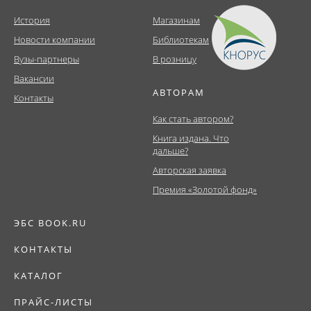
История
Магазинам
Новости компании
Библиотекам
Вузы-партнеры
В розницу
Вакансии
АВТОРАМ
Контакты
Как стать автором?
Книга издана. Что
дальше?
Авторская заявка
Премия «Золотой фонд»
ЭБС BOOK.RU
КОНТАКТЫ
КАТАЛОГ
ПРАЙС-ЛИСТЫ