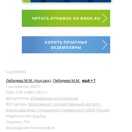
ЧИТАТЬ ОТРЫВОК НА BOOK.RU
КУПИТЬ ПЕЧАТНЫЕ
ЭКЗЕМПЛЯРЫ
код 690549
Лебедева М.М. (под ред.)
,
Лебедева М.М.
,
ещё + 1
Год издания: 2025 г.
ISBN: 978-5-406-12672-1
Дисциплина:
Управление мегаполисом
ВУЗ автора:
Московский государственный институт
международных отношений (Университет) МИД России
Издательство:
КноРус
Страниц: 154
Вид издания: Монография