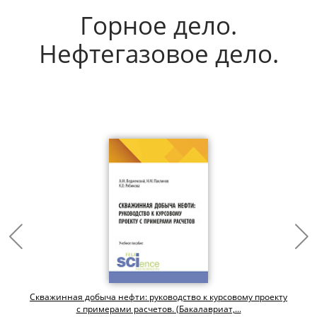
Горное дело.
Нефтегазовое дело.
Скважинная добыча нефти: руководство к курсовому проекту
с примерами расчетов. (Бакалавриат,...