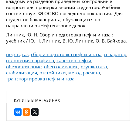
каждому из разделов приведены контрольные
вопросы для проверки знаний студентов. Учебник
соответствует ФГОС ВО последнего поколения. Для
студентов бакалавриата, обучающихся по
направлению «Нефтегазовое дело».
Линник, Ю. Н. Сбор и подготовка нефти и газа :
учебник / Ю. Н. Линник, В. Ю. Линник, О. В. Байкова.
нефть
,
газ
,
сбор и подготовка нефти и газа
,
сепаратор
,
отложения парафина
,
качество нефти
,
обезвоживание
,
обессоливание
,
осушка газа
,
стабилизация, отстойники
,
метод расчета
,
транспортировка нефти и газа
КУПИТЬ В МАГАЗИНАХ