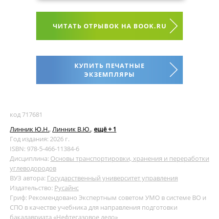
ЧИТАТЬ ОТРЫВОК НА BOOK.RU
КУПИТЬ ПЕЧАТНЫЕ
ЭКЗЕМПЛЯРЫ
код 717681
Линник Ю.Н.
,
Линник В.Ю.
,
ещё + 1
Год издания: 2026 г.
ISBN: 978-5-466-11384-6
Дисциплина:
Основы транспортировки, хранения и переработки
углеводородов
ВУЗ автора:
Государственный университет управления
Издательство:
Русайнс
Гриф: Рекомендовано Экспертным советом УМО в системе ВО и
СПО в качестве учебника для направления подготовки
бакалавриата «Нефтегазовое дело»