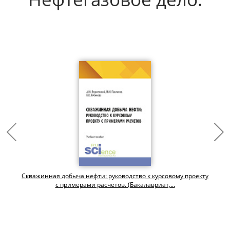
Скважинная добыча нефти: руководство к курсовому проекту
с примерами расчетов. (Бакалавриат,...