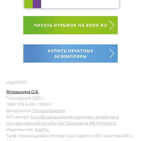
ЧИТАТЬ ОТРЫВОК НА BOOK.RU
КУПИТЬ ПЕЧАТНЫЕ
ЭКЗЕМПЛЯРЫ
код 697267
Мурашкина О.В.
Год издания: 2025 г.
ISBN: 978-5-406-13599-0
Дисциплина:
Регионоведение
ВУЗ автора:
Российская академия народного хозяйства и
государственной службы при Президенте РФ (РАНХиГС)
Издательство:
КноРус
Гриф: Рекомендовано Экспертным советом УМО в системе ВО и