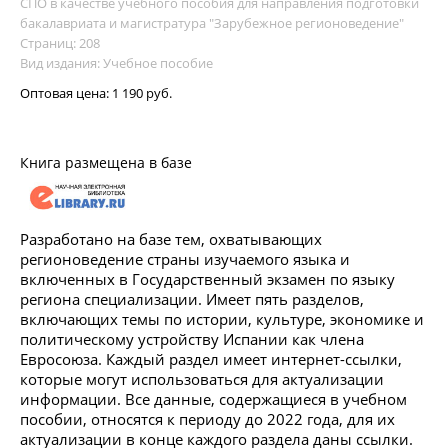
СПО в качестве учебного пособия для направления подготовки
бакалавриата и магистратура "Зарубежное регионоведение"
Страниц: 208
Вид издания: Учебное пособие
Оптовая цена:
1 190 руб.
Книга размещена в базе
Разработано на базе тем, охватывающих
регионоведение страны изучаемого языка и
включенных в Государственный экзамен по языку
региона специализации. Имеет пять разделов,
включающих темы по истории, культуре, экономике и
политическому устройству Испании как члена
Евросоюза. Каждый раздел имеет интернет-ссылки,
которые могут использоваться для актуализации
информации. Все данные, содержащиеся в учебном
пособии, относятся к периоду до 2022 года, для их
актуализации в конце каждого раздела даны ссылки.