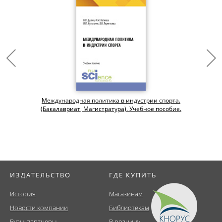
Международная политика в индустрии спорта.
(Бакалавриат, Магистратура). Учебное пособие.
ИЗДАТЕЛЬСТВО
ГДЕ КУПИТЬ
История
Магазинам
Новости компании
Библиотекам
Вузы-партнеры
В розницу