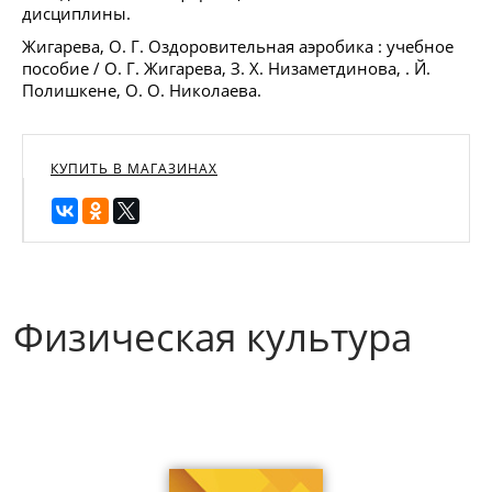
дисциплины.
Жигарева, О. Г. Оздоровительная аэробика : учебное
пособие / О. Г. Жигарева, З. Х. Низаметдинова, . Й.
Полишкене, О. О. Николаева.
КУПИТЬ В МАГАЗИНАХ
Физическая культура