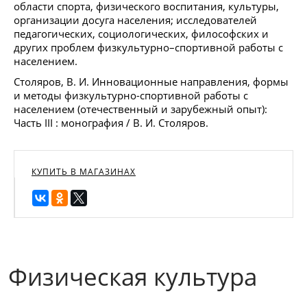
области спорта, физического воспитания, культуры,
организации досуга населения; исследователей
педагогических, социологических, философских и
других проблем физкультурно–спортивной работы с
населением.
Столяров, В. И. Инновационные направления, формы
и методы физкультурно-спортивной работы с
населением (отечественный и зарубежный опыт):
Часть III : монография / В. И. Столяров.
КУПИТЬ В МАГАЗИНАХ
Физическая культура