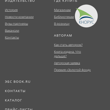
ИЗДАТЕЛЬСТВО
ГДЕ КУПИТЬ
История
Магазинам
Новости компании
Библиотекам
Вузы-партнеры
В розницу
Вакансии
АВТОРАМ
Контакты
Как стать автором?
Книга издана. Что
дальше?
Авторская заявка
Премия «Золотой фонд»
ЭБС BOOK.RU
КОНТАКТЫ
КАТАЛОГ
ПРАЙС-ЛИСТЫ