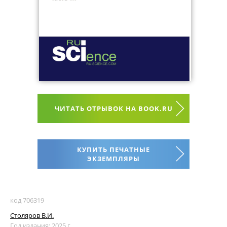
ЧИТАТЬ ОТРЫВОК НА BOOK.RU
КУПИТЬ ПЕЧАТНЫЕ
ЭКЗЕМПЛЯРЫ
код 706319
Столяров В.И.
Год издания: 2025 г.