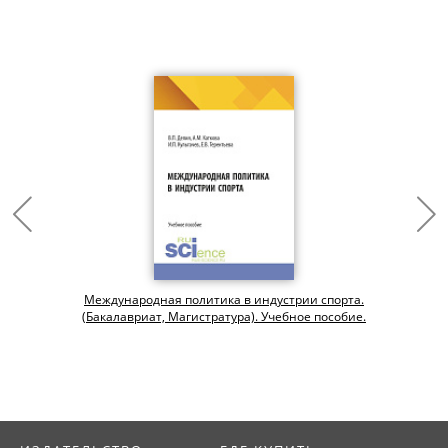
Международная политика в индустрии спорта.
(Бакалавриат, Магистратура). Учебное пособие.