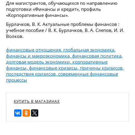
Для магистрантов, обучающихся по направлению
подготовки «Финансы и кредит», профиль
«Корпоративные финансы».
Бурлачков, В. К. Актуальные проблемы финансов :
учебное пособие / В. К. Бурлачков, В. А. Слепов, И. И.
Волков.
финансовые отношения, глобальная экономика,
финансы и макроэкономика, финансовая политика,
долговая модель экономики, корпоративные
финансы, финансовые кризисы, причины кризисов,
последствия кризисов, современные финансовые
процессы
КУПИТЬ В МАГАЗИНАХ