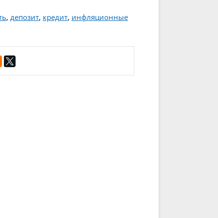
ть
,
депозит
,
кредит
,
инфляционные