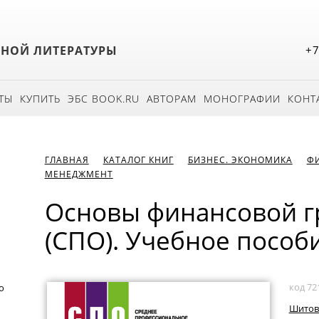
БНОЙ ЛИТЕРАТУРЫ
+7
ТЫ
КУПИТЬ
ЭБС BOOK.RU
АВТОРАМ
МОНОГРАФИИ
КОНТ
ГЛАВНАЯ
КАТАЛОГ КНИГ
БИЗНЕС. ЭКОНОМИКА
Ф
МЕНЕДЖМЕНТ
Основы финансовой г
(СПО). Учебное пособи
код 72
о
Шитов 