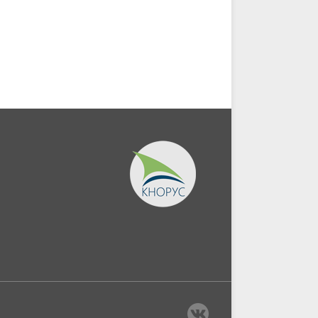
Монография.