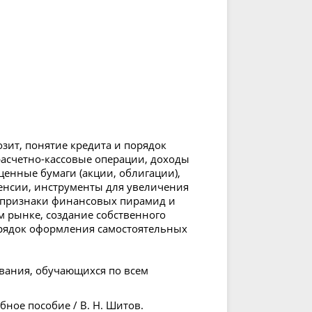
ит, понятие кредита и порядок
расчетно-кассовые операции, доходы
енные бумаги (акции, облигации),
енсии, инструменты для увеличения
, признаки финансовых пирамид и
 рынке, создание собственного
порядок оформления самостоятельных
вания, обучающихся по всем
бное пособие / В. Н. Шитов.