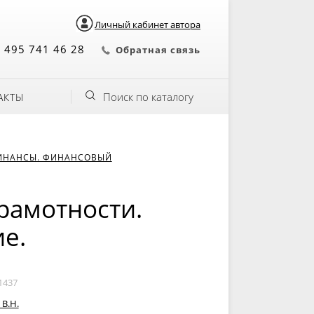
Личный кабинет автора
 495 741 46 28
Обратная связь
Поиск по каталогу
АКТЫ
ИНАНСЫ. ФИНАНСОВЫЙ
рамотности.
е.
1437
В.Н.