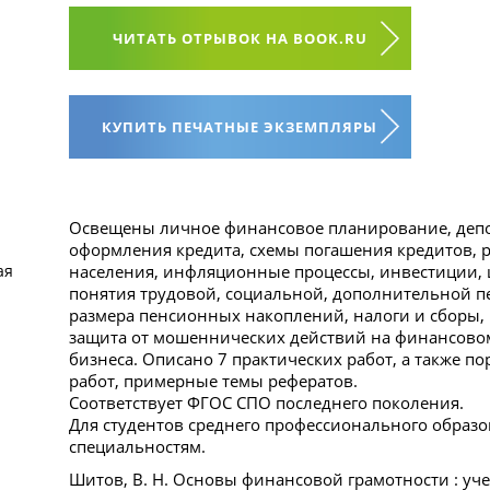
ЧИТАТЬ ОТРЫВОК НА BOOK.RU
КУПИТЬ ПЕЧАТНЫЕ ЭКЗЕМПЛЯРЫ
Освещены личное финансовое планирование, депоз
оформления кредита, схемы погашения кредитов, 
населения, инфляционные процессы, инвестиции, ц
ая
понятия трудовой, социальной, дополнительной п
размера пенсионных накоплений, налоги и сборы
защита от мошеннических действий на финансовом
бизнеса. Описано 7 практических работ, а также 
работ, примерные темы рефератов.
Соответствует ФГОС СПО последнего поколения.
Для студентов среднего профессионального образо
специальностям.
Шитов, В. Н. Основы финансовой грамотности : уче