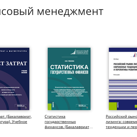
нсовый менеджмент
рат. (Бакалавриат,
Статистика
Российский рын
тура). Учебное
государственных
лизинга: совре
финансов. (Бакалавриат,
тенденции и пе
Магистратура). Учебник.
развития. (Аспир