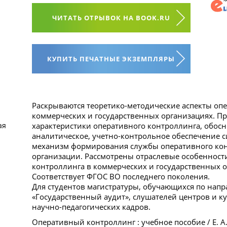
ЧИТАТЬ ОТРЫВОК НА BOOK.RU
КУПИТЬ ПЕЧАТНЫЕ ЭКЗЕМПЛЯРЫ
Раскрываются теоретико-методические аспекты оп
коммерческих и государственных организациях. П
характеристики оперативного контроллинга, обо
ая
аналитическое, учетно-контрольное обеспечение 
механизм формирования службы оперативного кон
организации. Рассмотрены отраслевые особенност
контроллинга в коммерческих и государственных о
Соответствует ФГОС ВО последнего поколения.
Для студентов магистратуры, обучающихся по нап
«Государственный аудит», слушателей центров и 
научно-педагогических кадров.
Оперативный контроллинг : учебное пособие / Е. А. 