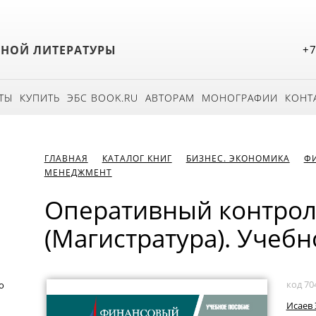
БНОЙ ЛИТЕРАТУРЫ
+7
ТЫ
КУПИТЬ
ЭБС BOOK.RU
АВТОРАМ
МОНОГРАФИИ
КОНТ
ГЛАВНАЯ
КАТАЛОГ КНИГ
БИЗНЕС. ЭКОНОМИКА
Ф
МЕНЕДЖМЕНТ
Оперативный контрол
(Магистратура). Учебн
код 70
о
Исаев 