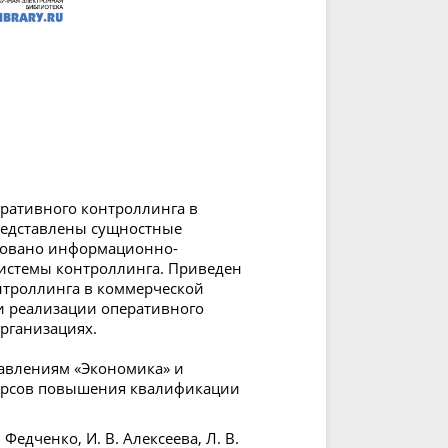
еративного контроллинга в
редставлены сущностные
сновано информационно-
системы контроллинга. Приведен
троллинга в коммерческой
и реализации оперативного
рганизациях.
равлениям «Экономика» и
курсов повышения квалификации
Федченко, И. В. Алексеева, Л. В.