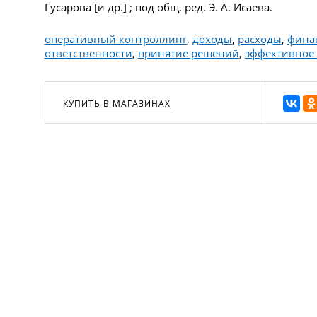
Гусарова [и др.] ; под общ. ред. Э. А. Исаева.
оперативный контроллинг
,
доходы
,
расходы
,
фина
ответственности
,
принятие решений
,
эффективное
КУПИТЬ В МАГАЗИНАХ