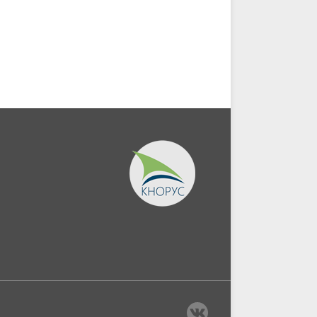
Монография.