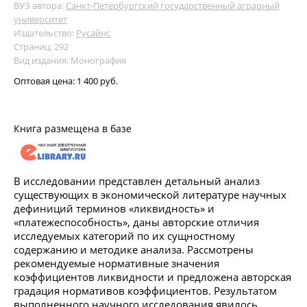
ВУЗ автора:
Санкт-Петербургский государственный аграрный
университет
Издательство:
Русайнс
Страниц: 292
Вид издания: Монография
Оптовая цена:
1 400 руб.
Книга размещена в базе
В исследовании представлен детальный анализ
существующих в экономической литературе научных
дефиниций терминов «ликвидность» и
«платежеспособность», даны авторские отличия
исследуемых категорий по их сущностному
содержанию и методике анализа. Рассмотрены
рекомендуемые нормативные значения
коэффициентов ликвидности и предложена авторская
градация нормативов коэффициентов. Результатом
выполненного научного исследования явилось