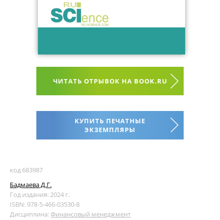
ЧИТАТЬ ОТРЫВОК НА BOOK.RU
КУПИТЬ ПЕЧАТНЫЕ
ЭКЗЕМПЛЯРЫ
код 683987
Бадмаева Д.Г.
Год издания: 2024 г.
ISBN: 978-5-466-03530-8
Дисциплина:
Финансовый менеджмент