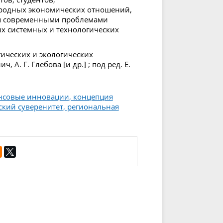
родных экономических отношений,
ся современными проблемами
х системных и технологических
ических и экологических
, А. Г. Глебова [и др.] ; под ред. Е.
нсовые инновации, концепция
кий суверенитет, региональная