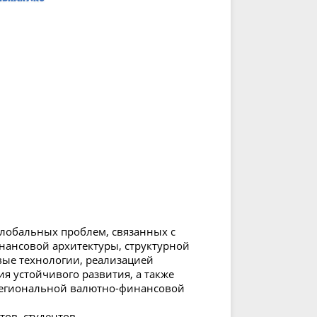
лобальных проблем, связанных с
ансовой архитектуры, структурной
ые технологии, реализацией
 устойчивого развития, а также
региональной валютно-финансовой
ов, студентов,