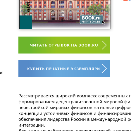
ЧИТАТЬ ОТРЫВОК НА BOOK.RU
КУПИТЬ ПЕЧАТНЫЕ ЭКЗЕМПЛЯРЫ
ая
Рассматривается широкий комплекс современных г
формированием децентрализованной мировой фин
перестройкой мировых финансов на новые цифров
концепции устойчивых финансов и финансирования
обеспечения лидерства России в международной 
интеграции.
Для научных работников, преподавателей, аспирант