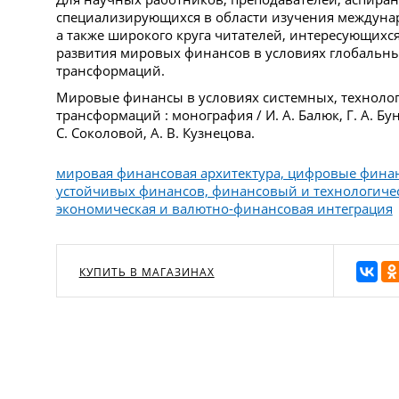
специализирующихся в области изучения междуна
а также широкого круга читателей, интересующих
развития мировых финансов в условиях глобальны
трансформаций.
Мировые финансы в условиях системных, технолог
трансформаций : монография / И. А. Балюк, Г. А. Бунич
С. Соколовой, А. В. Кузнецова.
мировая финансовая архитектура, цифровые фина
устойчивых финансов, финансовый и технологичес
экономическая и валютно-финансовая интеграция
КУПИТЬ В МАГАЗИНАХ