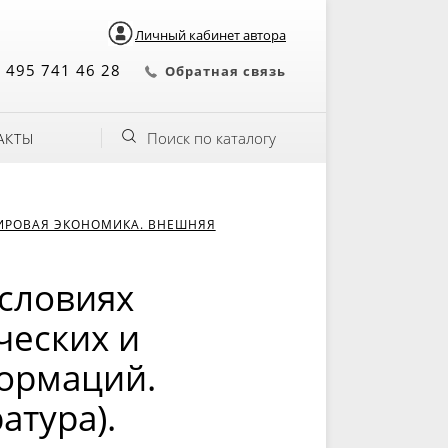
Личный кабинет автора
 495 741 46 28
Обратная связь
Поиск по каталогу
АКТЫ
ИРОВАЯ ЭКОНОМИКА. ВНЕШНЯЯ
словиях
ческих и
формаций.
атура).