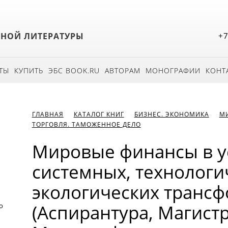
БНОЙ ЛИТЕРАТУРЫ
+7
ТЫ
КУПИТЬ
ЭБС BOOK.RU
АВТОРАМ
МОНОГРАФИИ
КОНТ
ГЛАВНАЯ
КАТАЛОГ КНИГ
БИЗНЕС. ЭКОНОМИКА
М
ТОРГОВЛЯ. ТАМОЖЕННОЕ ДЕЛО
Мировые финансы в у
системных, технологи
экологических транс
(Аспирантура, Магистр
о