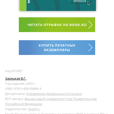
ЧИТАТЬ ОТРЫВОК НА BOOK.RU
КУПИТЬ ПЕЧАТНЫЕ
ЭКЗЕМПЛЯРЫ
код 651435
Зарецкая В.Г.
Год издания: 2025 г.
ISBN: 978-5-406-09884-4
Дисциплина:
Управление денежными потоками
ВУЗ автора:
Финансовый университет при Правительстве
Российской Федерации
Издательство:
КноРус