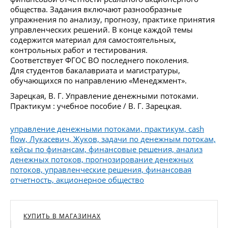
общества. Задания включают разнообразные
упражнения по анализу, прогнозу, практике принятия
управленческих решений. В конце каждой темы
содержится материал для самостоятельных,
контрольных работ и тестирования.
Соответствует ФГОС ВО последнего поколения.
Для студентов бакалавриата и магистратуры,
обучающихся по направлению «Менеджмент».
Зарецкая, В. Г. Управление денежными потоками.
Практикум : учебное пособие / В. Г. Зарецкая.
управление денежными потоками, практикум, cash
flow, Лукасевич, Жуков, задачи по денежным потокам,
кейсы по финансам, финансовые решения, анализ
денежных потоков, прогнозирование денежных
потоков, управленческие решения, финансовая
отчетность, акционерное общество
КУПИТЬ В МАГАЗИНАХ