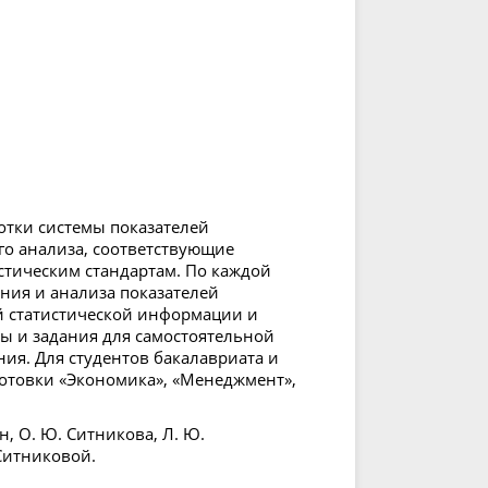
отки системы показателей
го анализа, соответствующие
тическим стандартам. По каждой
ия и анализа показателей
й статистической информации и
ы и задания для самостоятельной
ия. Для студентов бакалавриата и
отовки «Экономика», «Менеджмент»,
н, О. Ю. Ситникова, Л. Ю.
 Ситниковой.