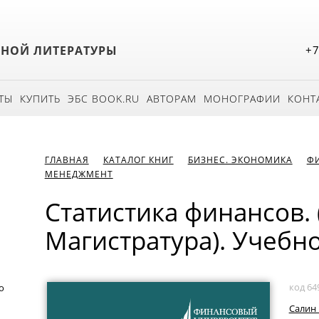
БНОЙ ЛИТЕРАТУРЫ
+7
ТЫ
КУПИТЬ
ЭБС BOOK.RU
АВТОРАМ
МОНОГРАФИИ
КОНТ
ГЛАВНАЯ
КАТАЛОГ КНИГ
БИЗНЕС. ЭКОНОМИКА
Ф
МЕНЕДЖМЕНТ
Статистика финансов. 
Магистратура). Учебн
код 64
о
Салин В