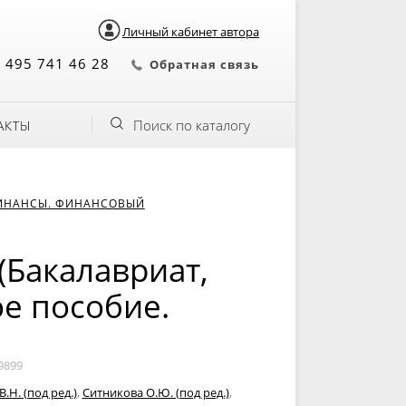
Личный кабинет автора
 495 741 46 28
Обратная связь
Поиск по каталогу
АКТЫ
ИНАНСЫ. ФИНАНСОВЫЙ
(Бакалавриат,
ое пособие.
9899
.Н. (под ред.)
,
Ситникова О.Ю. (под ред.)
,