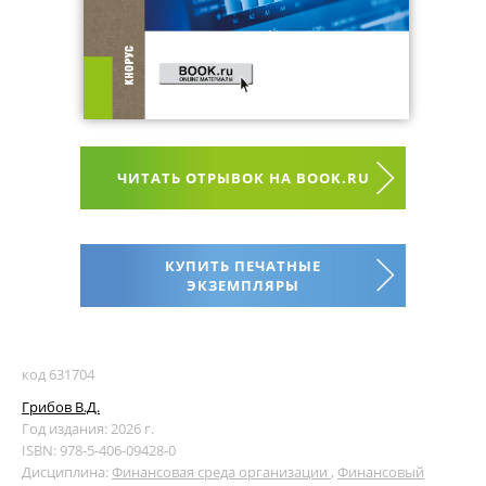
ЧИТАТЬ ОТРЫВОК НА BOOK.RU
КУПИТЬ ПЕЧАТНЫЕ
ЭКЗЕМПЛЯРЫ
код 631704
Грибов В.Д.
Год издания: 2026 г.
ISBN: 978-5-406-09428-0
Дисциплина:
Финансовая среда организации
,
Финансовый