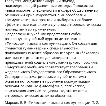
требуется междисциплинарный подход,
подсоединяющий различные методы. Философия
языка помогает специалистам в сфере общественных
отношений ориентироваться в многообразии
коммуникативных практик и выбирать наиболее
эффективные технологии с учетом антропологических
последствий их применения.
Предлагаемый учебник представляет собой
развернутый учебный курс по дисциплине
«Философия языка и коммуникации». Он создан для
студентов гуманитарных специальностей,
получающих высшее образование уровня «бакалавр»
или «магистр», а также для аспирантов и
преподавателей социально-гуманитарного профиля.
Содержание учебника соответствует требованиям
Федерального Государственного Образовательного
Стандарта; рассматриваемые в учебнике темы
охватывают основные проблемы коммуникации,
включая основные философские, логические,
эпистемологические, социальные, этические и
антропологические аспекты общения.
Марков, Б. В. Философия языка и коммуникации. Т. 2.