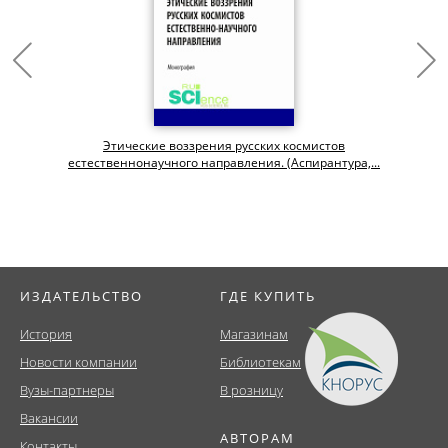
Этические воззрения русских космистов
естественнонаучного направления. (Аспирантура,...
ИЗДАТЕЛЬСТВО
ГДЕ КУПИТЬ
История
Магазинам
Новости компании
Библиотекам
Вузы-партнеры
В розницу
Вакансии
АВТОРАМ
Контакты