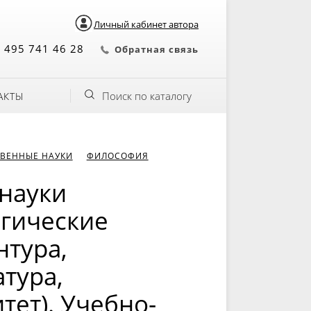
Личный кабинет автора
 495 741 46 28
Обратная связь
Поиск по каталогу
АКТЫ
ВЕННЫЕ НАУКИ
ФИЛОСОФИЯ
науки
огические
нтура,
тура,
тет). Учебно-