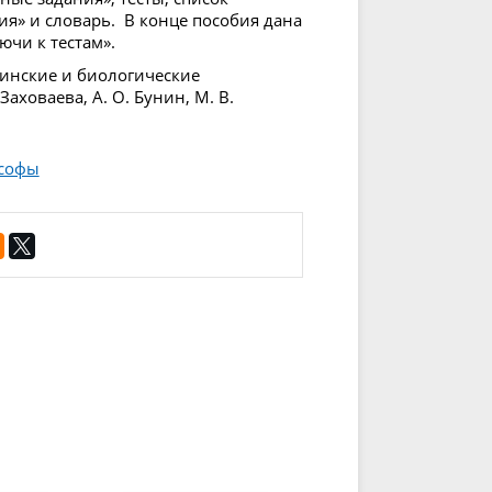
ия» и словарь. В конце пособия дана
ючи к тестам».
цинские и биологические
Заховаева, А. О. Бунин, М. В.
ософы