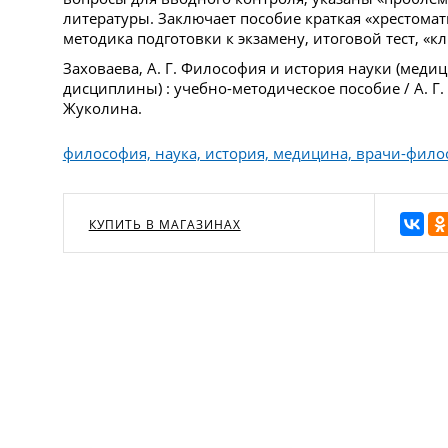
литературы. Заключает пособие краткая «хрестомат
методика подготовки к экзамену, итоговой тест, «кл
Заховаева, А. Г. Философия и история науки (меди
дисциплины) : учебно-методическое пособие / А. Г. 
Жуколина.
философия, наука, история, медицина, врачи-фил
КУПИТЬ В МАГАЗИНАХ