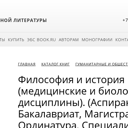
БНОЙ ЛИТЕРАТУРЫ
+7
ТЫ
КУПИТЬ
ЭБС BOOK.RU
АВТОРАМ
МОНОГРАФИИ
КОНТ
ГЛАВНАЯ
КАТАЛОГ КНИГ
ГУМАНИТАРНЫЕ И ОБЩЕСТ
Философия и история 
(медицинские и биол
дисциплины). (Аспира
Бакалавриат, Магистра
Ординатура, Специали