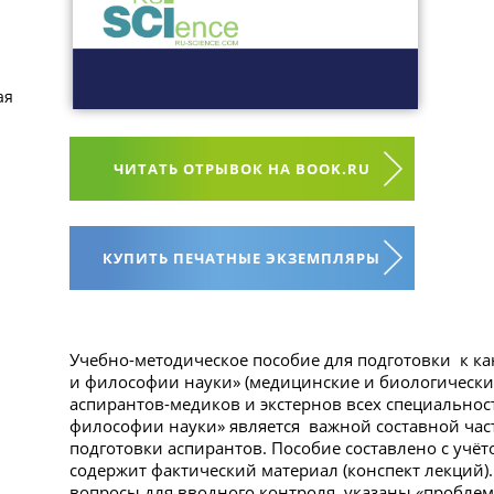
ая
ЧИТАТЬ ОТРЫВОК НА BOOK.RU
КУПИТЬ ПЕЧАТНЫЕ ЭКЗЕМПЛЯРЫ
Учебно-методическое пособие для подготовки к к
и философии науки» (медицинские и биологически
аспирантов-медиков и экстернов всех специальнос
философии науки» является важной составной ча
подготовки аспирантов. Пособие составлено с учё
содержит фактический материал (конспект лекций).
вопросы для вводного контроля, указаны «проблемн