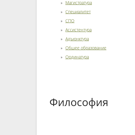
Магистратура
Специалитет
СПО
Ассистентура
Адъюнктура
Общее образование
Ординатура
Философия