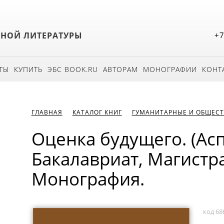
БНОЙ ЛИТЕРАТУРЫ
+7
ТЫ
КУПИТЬ
ЭБС BOOK.RU
АВТОРАМ
МОНОГРАФИИ
КОНТ
ГЛАВНАЯ
КАТАЛОГ КНИГ
ГУМАНИТАРНЫЕ И ОБЩЕСТ
Оценка будущего. (Ас
Бакалавриат, Магистра
Монография.
код 68