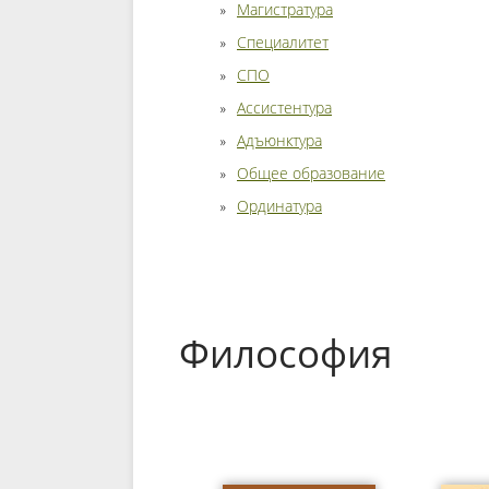
Магистратура
Специалитет
СПО
Ассистентура
Адъюнктура
Общее образование
Ординатура
Философия