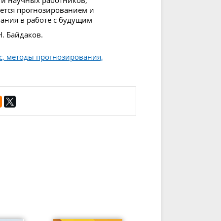
в и научных работников,
уется прогнозированием и
ания в работе с будущим
Н. Байдаков.
с, методы прогнозирования,