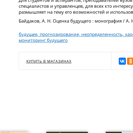
Для студентов и аспирантов, преподавателей вузо
специалистов и управленцев, для всех кто интерес
размышляет на тему его возможностей и использов
Байдаков, А. Н. Оценка будущего : монография / А. 
будущее, прогнозирование, неопределенность, хао
мониторинг будущего
КУПИТЬ В МАГАЗИНАХ