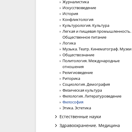
Журналистика
Искусствоведение
История
Конфликтология
Культурология. Культура
Легкая и пищевая промышленность.
Общественное питание
Логика
Музыка. Театр. Кинематограф. Музеи
Обществознание
Политология. Международные
отношения
Религиоведение
Риторика
Социология. Демография
Физическая культура
Филология. Литературоведение
Философия
Этика. Эстетика
Естественные науки
Здравоохранение. Медицина