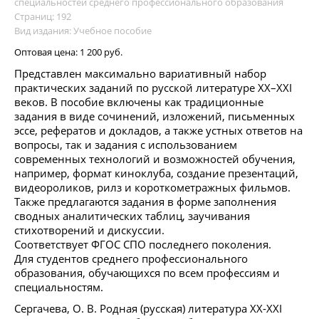
специальностей среднего профессионального образования
Страниц: 192
Вид издания: Учебное пособие
Оптовая цена:
1 200 руб.
Представлен максимально вариативный набор
практических заданий по русской литературе XX–XXI
веков. В пособие включены как традиционные
задания в виде сочинений, изложений, письменных
эссе, рефератов и докладов, а также устных ответов на
вопросы, так и задания с использованием
современных технологий и возможностей обучения,
например, формат киноклуба, создание презентаций,
видеороликов, рилз и короткометражных фильмов.
Также предлагаются задания в форме заполнения
сводных аналитических таблиц, заучивания
стихотворений и дискуссии.
Соответствует ФГОС СПО последнего поколения.
Для студентов среднего профессионального
образования, обучающихся по всем профессиям и
специальностям.
Сергачева, О. В. Родная (русская) литература XX-XXI