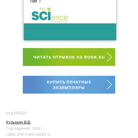
ЧИТАТЬ ОТРЫВОК НА BOOK.RU
КУПИТЬ ПЕЧАТНЫЕ
ЭКЗЕМПЛЯРЫ
код 694321
Кузьмин В.В.
Год издания: 2024 г.
ISBN: 978-5-466-06281-6