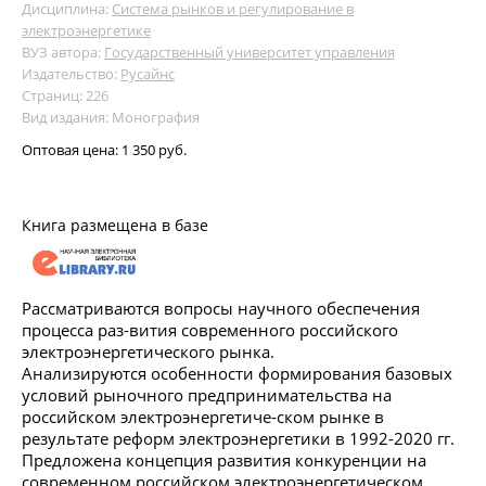
Дисциплина:
Система рынков и регулирование в
электроэнергетике
ВУЗ автора:
Государственный университет управления
Издательство:
Русайнс
Страниц: 226
Вид издания: Монография
Оптовая цена:
1 350 руб.
Книга размещена в базе
Рассматриваются вопросы научного обеспечения
процесса раз-вития современного российского
электроэнергетического рынка.
Анализируются особенности формирования базовых
условий рыночного предпринимательства на
российском электроэнергетиче-ском рынке в
результате реформ электроэнергетики в 1992-2020 гг.
Предложена концепция развития конкуренции на
современном российском электроэнергетическом