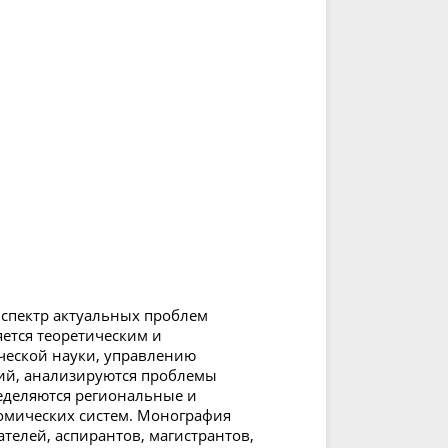
спектр актуальных проблем
ется теоретическим и
ческой науки, управлению
ий, анализируются проблемы
еделяются региональные и
омических систем. Монография
телей, аспирантов, магистрантов,