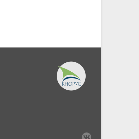
экономической
информации....