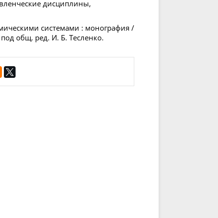
авленческие дисциплины,
ическими системами : монография /
 под общ. ред. И. Б. Тесленко.