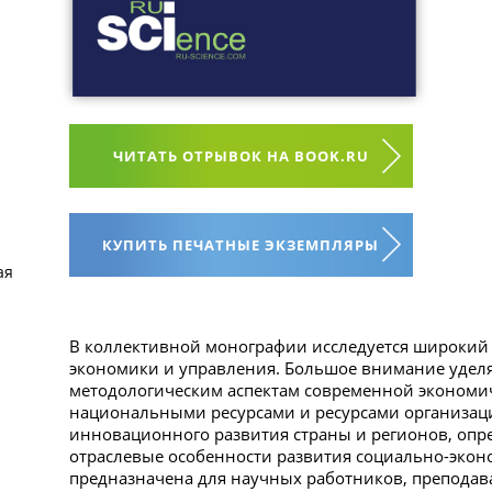
ЧИТАТЬ ОТРЫВОК НА BOOK.RU
КУПИТЬ ПЕЧАТНЫЕ ЭКЗЕМПЛЯРЫ
ая
В коллективной монографии исследуется широкий 
экономики и управления. Большое внимание уделя
методологическим аспектам современной экономи
национальными ресурсами и ресурсами организац
инновационного развития страны и регионов, опр
отраслевые особенности развития социально-экон
предназначена для научных работников, преподава