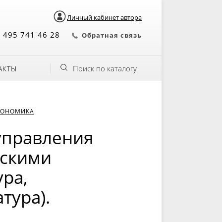
Личный кабинет автора
 495 741 46 28
Обратная связь
Поиск по каталогу
АКТЫ
КОНОМИКА
управления
ескими
ура,
тура).