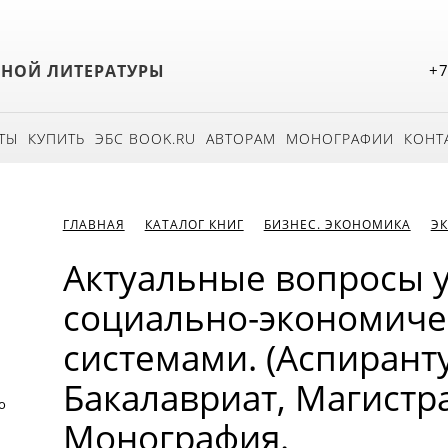
БНОЙ ЛИТЕРАТУРЫ
+7
ТЫ
КУПИТЬ
ЭБС BOOK.RU
АВТОРАМ
МОНОГРАФИИ
КОНТ
ГЛАВНАЯ
КАТАЛОГ КНИГ
БИЗНЕС. ЭКОНОМИКА
Э
Актуальные вопросы 
социально-экономич
системами. (Аспирант
Бакалавриат, Магистра
о
Монография.