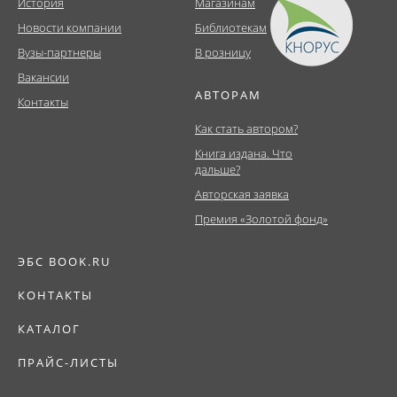
История
Магазинам
Новости компании
Библиотекам
Вузы-партнеры
В розницу
Вакансии
АВТОРАМ
Контакты
Как стать автором?
Книга издана. Что
дальше?
Авторская заявка
Премия «Золотой фонд»
ЭБС BOOK.RU
КОНТАКТЫ
КАТАЛОГ
ПРАЙС-ЛИСТЫ