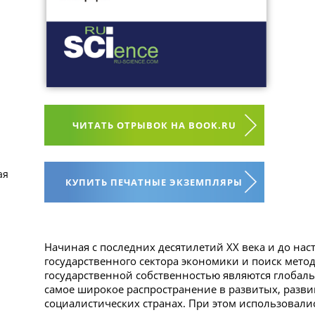
ЧИТАТЬ ОТРЫВОК НА BOOK.RU
ая
КУПИТЬ ПЕЧАТНЫЕ ЭКЗЕМПЛЯРЫ
Начиная с последних десятилетий ХХ века и до на
государственного сектора экономики и поиск мето
государственной собственностью являются глоба
самое широкое распространение в развитых, раз
социалистических странах. При этом использовал