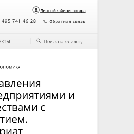
Личный кабинет автора
 495 741 46 28
Обратная связь
Поиск по каталогу
АКТЫ
КОНОМИКА
равления
едприятиями и
ствами с
тием.
риат,