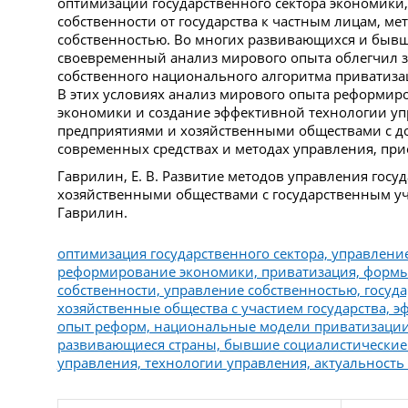
оптимизации государственного сектора экономики
собственности от государства к частным лицам, ме
собственностью. Во многих развивающихся и бывш
своевременный анализ мирового опыта облегчил з
собственного национального алгоритма приватиза
В этих условиях анализ мирового опыта реформиро
экономики и создание эффективной технологии у
предприятиями и хозяйственными обществами с до
современных средствах и методах управления, при
Гаврилин, Е. В. Развитие методов управления гос
хозяйственными обществами с государственным учас
Гаврилин.
оптимизация государственного сектора, управлени
реформирование экономики, приватизация, формы
собственности, управление собственностью, госуд
хозяйственные общества с участием государства, 
опыт реформ, национальные модели приватизации,
развивающиеся страны, бывшие социалистические
управления, технологии управления, актуальность