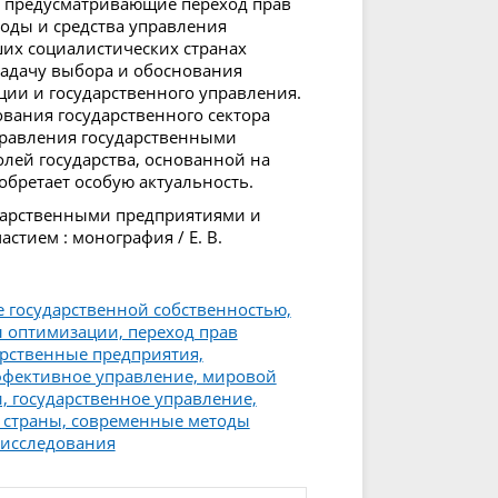
, предусматривающие переход прав
тоды и средства управления
их социалистических странах
адачу выбора и обоснования
ции и государственного управления.
вания государственного сектора
правления государственными
лей государства, основанной на
обретает особую актуальность.
ударственными предприятиями и
тием : монография / Е. В.
е государственной собственностью,
 оптимизации, переход прав
арственные предприятия,
эффективное управление, мировой
 государственное управление,
 страны, современные методы
 исследования