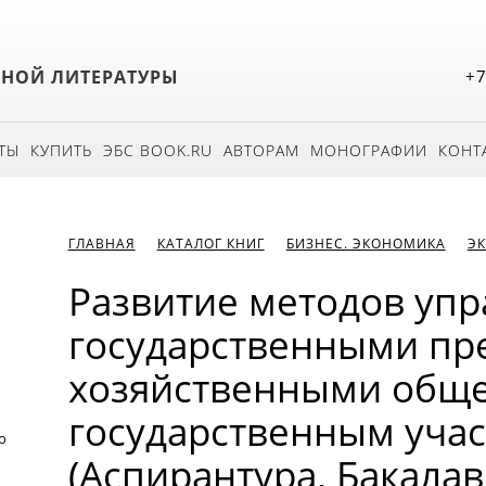
БНОЙ ЛИТЕРАТУРЫ
+7
ТЫ
КУПИТЬ
ЭБС BOOK.RU
АВТОРАМ
МОНОГРАФИИ
КОНТ
ГЛАВНАЯ
КАТАЛОГ КНИГ
БИЗНЕС. ЭКОНОМИКА
Э
Развитие методов уп
государственными пр
хозяйственными обще
государственным учас
о
(Аспирантура, Бакалав