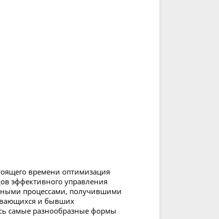
стоящего времени оптимизация
дов эффективного управления
льными процессами, получившими
вивающихся и бывших
ись самые разнообразные формы