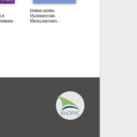
Новые оковы.
Миграция населения и
е в
(Аспирантура,
мобильность трудовых
лавриат,
Магистратура).
ресурсов. (Аспирантура,
Монография.
Бакалавриат,
чебник.
Магистратура)....