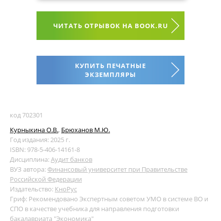
ЧИТАТЬ ОТРЫВОК НА BOOK.RU
КУПИТЬ ПЕЧАТНЫЕ
ЭКЗЕМПЛЯРЫ
код 702301
Курныкина О.В.
,
Брюханов М.Ю.
Год издания: 2025 г.
ISBN: 978-5-406-14161-8
Дисциплина:
Аудит банков
ВУЗ автора:
Финансовый университет при Правительстве
Российской Федерации
Издательство:
КноРус
Гриф: Рекомендовано Экспертным советом УМО в системе ВО и
СПО в качестве учебника для направления подготовки
бакалавриата "Экономика"