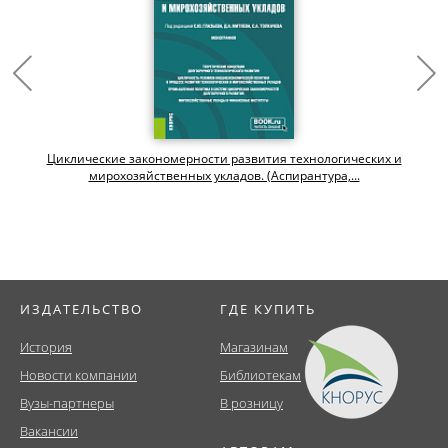
Циклические закономерности развития технологических и
мирохозяйственных укладов. (Аспирантура,...
ИЗДАТЕЛЬСТВО
ГДЕ КУПИТЬ
История
Магазинам
Новости компании
Библиотекам
Вузы-партнеры
В розницу
Вакансии