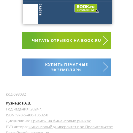
ЧИТАТЬ ОТРЫВОК НА BOOK.RU
КУПИТЬ ПЕЧАТНЫЕ
ЭКЗЕМПЛЯРЫ
код 698032
Кузнецов А.В.
Год издания: 2024 г.
ISBN: 978-5-406-13502-0
Дисциплина:
Кризисы на финансовых рынках
ВУЗ автора:
Финансовый университет при Правительстве
Российской Федерации