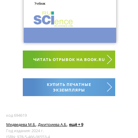
ЧИТАТЬ ОТРЫВОК НА BOOK.RU
КУПИТЬ ПЕЧАТНЫЕ
ЭКЗЕМПЛЯРЫ
код 694619
Медведева М.Б.
,
Дмитриева А.Б.
,
ещё + 9
Год издания: 2024 г.
ISBN: 978-5-466-06553-4