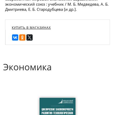
экономический союз : учебник / М. Б. Медведева, А. Б.
Дмитриева, Е. Б. Стародубцева [и др.].
КУПИТЬ В МАГАЗИНАХ
Экономика