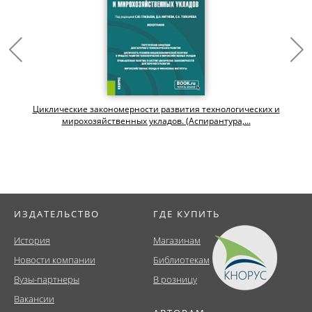
Циклические закономерности развития технологических и
мирохозяйственных укладов. (Аспирантура,...
ИЗДАТЕЛЬСТВО
ГДЕ КУПИТЬ
История
Магазинам
Новости компании
Библиотекам
Вузы-партнеры
В розницу
Вакансии