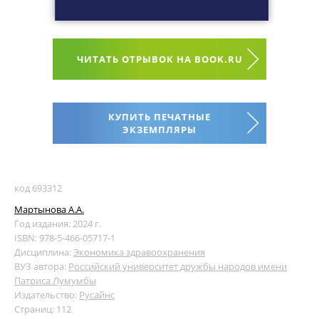
ЧИТАТЬ ОТРЫВОК НА BOOK.RU
КУПИТЬ ПЕЧАТНЫЕ
ЭКЗЕМПЛЯРЫ
код 693312
Мартынова А.А.
Год издания: 2024 г.
ISBN: 978-5-466-05717-1
Дисциплина:
Экономика здравоохранения
ВУЗ автора:
Российский университет дружбы народов имени
Патриса Лумумбы
Издательство:
Русайнс
Страниц: 112