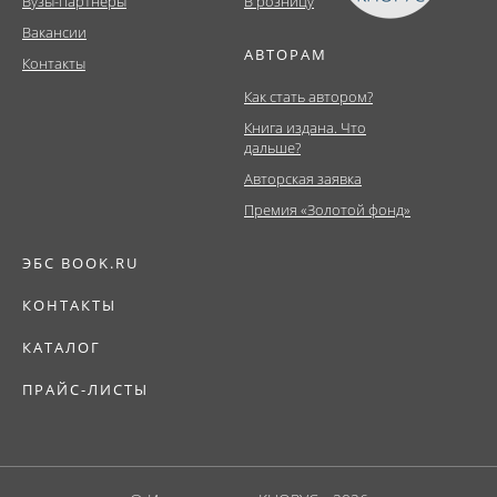
Вузы-партнеры
В розницу
Вакансии
АВТОРАМ
Контакты
Как стать автором?
Книга издана. Что
дальше?
Авторская заявка
Премия «Золотой фонд»
ЭБС BOOK.RU
КОНТАКТЫ
КАТАЛОГ
ПРАЙС-ЛИСТЫ