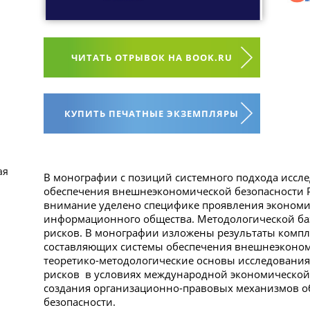
ЧИТАТЬ ОТРЫВОК НА BOOK.RU
КУПИТЬ ПЕЧАТНЫЕ ЭКЗЕМПЛЯРЫ
ая
В монографии с позиций системного подхода исс
обеспечения внешнеэкономической безопасности 
внимание уделено специфике проявления экономич
информационного общества. Методологической ба
рисков. В монографии изложены результаты компл
составляющих системы обеспечения внешнеэконом
теоретико-методологические основы исследования
рисков в условиях международной экономической
создания организационно-правовых механизмов 
безопасности.