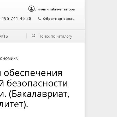
Личный кабинет автора
 495 741 46 28
Обратная связь
Поиск по каталогу
АКТЫ
КОНОМИКА
 обеспечения
 безопасности
. (Бакалавриат,
итет).