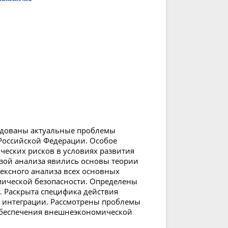
ледованы актуальные проблемы
Российской Федерации. Особое
еских рисков в условиях развития
зой анализа явились основы теории
ексного анализа всех основных
ической безопасности. Определены
. Раскрыта специфика действия
 интеграции. Рассмотрены проблемы
обеспечения внешнеэкономической