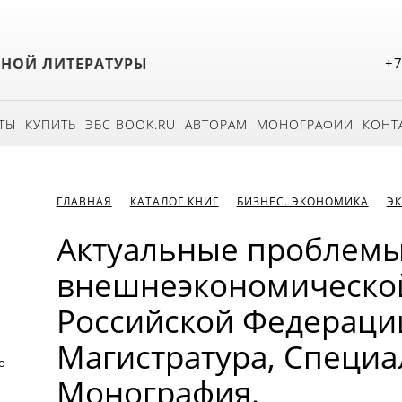
БНОЙ ЛИТЕРАТУРЫ
+7
ТЫ
КУПИТЬ
ЭБС BOOK.RU
АВТОРАМ
МОНОГРАФИИ
КОНТ
ГЛАВНАЯ
КАТАЛОГ КНИГ
БИЗНЕС. ЭКОНОМИКА
Э
Актуальные проблемы
внешнеэкономической
Российской Федерации
Магистратура, Специал
о
Монография.