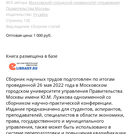
ВУЗ автора:
Московский городской университет управления
Правительства Москвы
Издательство:
Русайнс
Страниц: 130
Вид издания: Сборник статей
Оптовая цена:
1 000 руб.
Книга размещена в базе
Сборник научных трудов подготовлен по итогам
проведенной 26 мая 2022 года в Московском
городском университете управления Правительства
Москвы имени Ю.М. Лужкова одноименной со
сборником научно-практической конференции.
Издание предназначено для студентов, аспирантов,
преподавателей, специалистов в области экономики,
права, государственного и муниципального
управления, также может быть использовано в
системе переподготовки и повышения квалификации