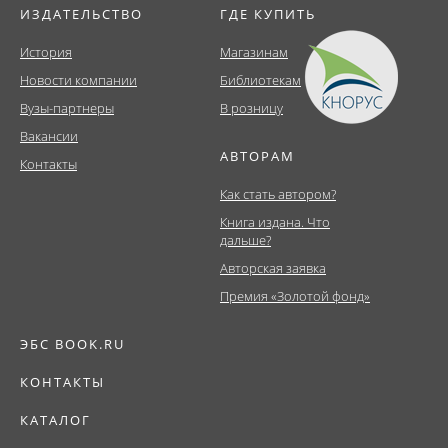
ИЗДАТЕЛЬСТВО
ГДЕ КУПИТЬ
История
Магазинам
Новости компании
Библиотекам
Вузы-партнеры
В розницу
Вакансии
АВТОРАМ
Контакты
Как стать автором?
Книга издана. Что
дальше?
Авторская заявка
Премия «Золотой фонд»
ЭБС BOOK.RU
КОНТАКТЫ
КАТАЛОГ