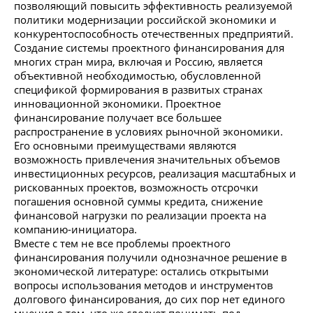
позволяющий повысить эффективность реализуемой
политики модернизации российской экономики и
конкурентоспособность отечественных предприятий.
Создание системы проектного финансирования для
многих стран мира, включая и Россию, является
объективной необходимостью, обусловленной
спецификой формирования в развитых странах
инновационной экономики. Проектное
финансирование получает все большее
распространение в условиях рыночной экономики.
Его основными преимуществами являются
возможность привлечения значительных объемов
инвестиционных ресурсов, реализация масштабных и
рискованных проектов, возможность отсрочки
погашения основной суммы кредита, снижение
финансовой нагрузки по реализации проекта на
компанию-инициатора.
Вместе с тем не все проблемы проектного
финансирования получили однозначное решение в
экономической литературе: остались открытыми
вопросы использования методов и инструментов
долгового финансирования, до сих пор нет единого
мнения о том, что же следует понимать под