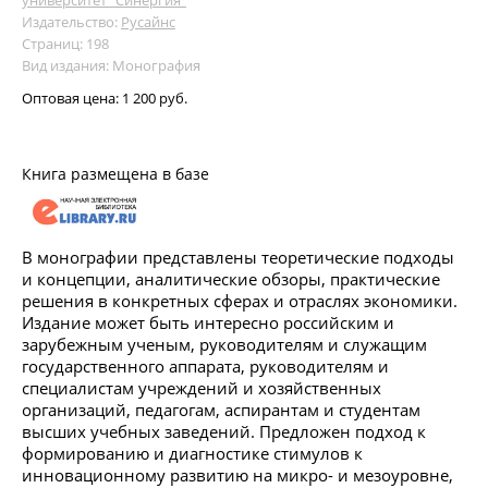
Издательство:
Русайнс
Страниц: 198
Вид издания: Монография
Оптовая цена:
1 200 руб.
Книга размещена в базе
В монографии представлены теоретические подходы
и концепции, аналитические обзоры, практические
решения в конкретных сферах и отраслях экономики.
Издание может быть интересно российским и
зарубежным ученым, руководителям и служащим
государственного аппарата, руководителям и
специалистам учреждений и хозяйственных
организаций, педагогам, аспирантам и студентам
высших учебных заведений. Предложен подход к
формированию и диагностике стимулов к
инновационному развитию на микро- и мезоуровне,