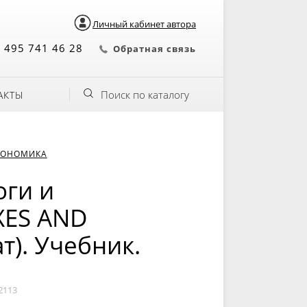
Личный кабинет автора
 495 741 46 28
Обратная связь
Поиск по каталогу
АКТЫ
КОНОМИКА
оги и
XES AND
т). Учебник.
2113