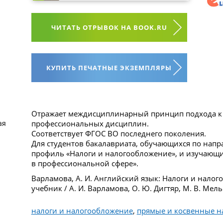
ЧИТАТЬ ОТРЫВОК НА BOOK.RU
КУПИТЬ ПЕЧАТНЫЕ ЭКЗЕМПЛЯРЫ
Отражает междисциплинарный принцип подхода к
профессиональных дисциплин.
ая
Соответствует ФГОС ВО последнего поколения.
Для студентов бакалавриата, обучающихся по нап
профиль «Налоги и налогообложение», и изучающ
в профессиональной сфере».
Варламова, А. И. Английский язык: Налоги и нало
учебник / А. И. Варламова, О. Ю. Дигтяр, М. В. Мел
налоги и налогообложение
,
прямые и косвенные н