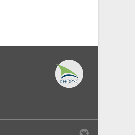
экономической
информации....