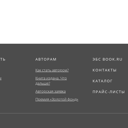
ат,...
ИТЬ
АВТОРАМ
ЭБС BOOK.RU
Как стать автором?
КОНТАКТЫ
м
Книга издана. Что
КАТАЛОГ
дальше?
Авторская заявка
ПРАЙС-ЛИСТЫ
Премия «Золотой фонд»