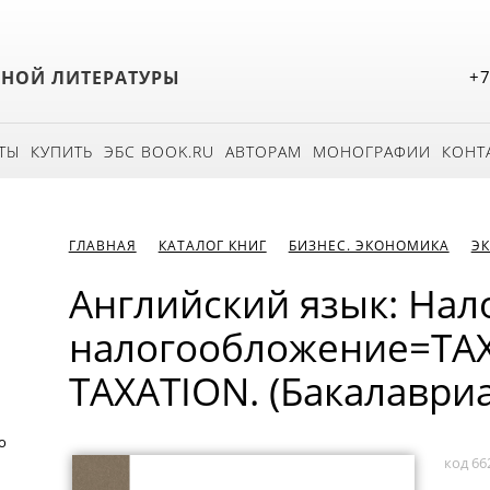
БНОЙ ЛИТЕРАТУРЫ
+7
ТЫ
КУПИТЬ
ЭБС BOOK.RU
АВТОРАМ
МОНОГРАФИИ
КОНТ
ГЛАВНАЯ
КАТАЛОГ КНИГ
БИЗНЕС. ЭКОНОМИКА
Э
Английский язык: Нал
налогообложение=TA
TAXATION. (Бакалавриа
о
код 66