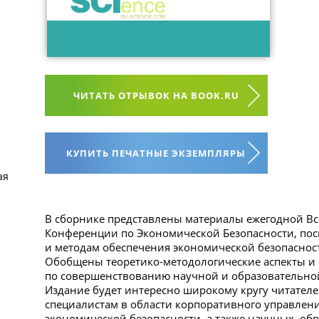
ЧИТАТЬ ОТРЫВОК НА BOOK.RU
КУПИТЬ ПЕЧАТНЫЕ ЭКЗЕМПЛЯРЫ
ая
В сборнике представлены материалы ежегодной Вс
Конференции по Экономической Безопасности, п
и методам обеспечения экономической безопаснос
Обобщены теоретико-методологические аспекты и
по совершенствованию научной и образовательной
Издание будет интересно широкому кругу читателе
специалистам в области корпоративного управлени
экономической безопасности, а также научных, о