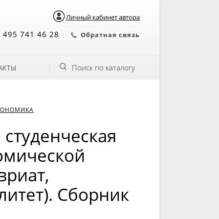
Личный кабинет автора
 495 741 46 28
Обратная связь
Поиск по каталогу
АКТЫ
КОНОМИКА
 студенческая
омической
вриат,
литет). Сборник