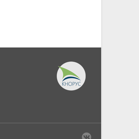
экономической
информации....