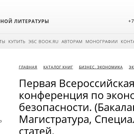
БНОЙ ЛИТЕРАТУРЫ
+7
ТЫ
КУПИТЬ
ЭБС BOOK.RU
АВТОРАМ
МОНОГРАФИИ
КОНТ
ГЛАВНАЯ
КАТАЛОГ КНИГ
БИЗНЕС. ЭКОНОМИКА
Э
Первая Всероссийская
конференция по экон
безопасности. (Бакала
Магистратура, Специа
о
статей.