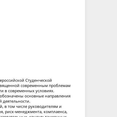
ероссийской Студенческой
освященной современным проблемам
ти в современных условиях.
 обозначены основные направления
 деятельности.
й, в том числе руководителям и
я, риск-менеджмента, комплаенса,
бразовательных, консультационных