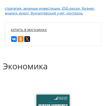
стратегия, зеленые инвестиции, ESG-риски, бизнес-
анализ, аудит, бухгалтерский учет, контроль
КУПИТЬ В МАГАЗИНАХ
Экономика