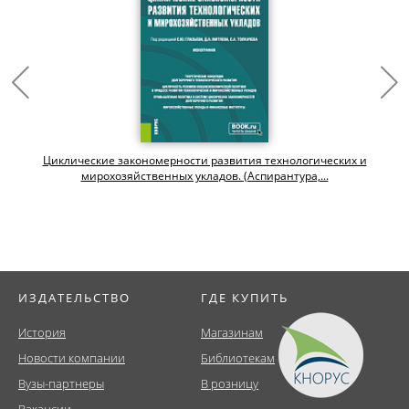
Циклические закономерности развития технологических и
мирохозяйственных укладов. (Аспирантура,...
ИЗДАТЕЛЬСТВО
ГДЕ КУПИТЬ
История
Магазинам
Новости компании
Библиотекам
Вузы-партнеры
В розницу
Вакансии