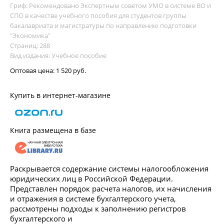
Гриф: Рекомендовано Экспертным советом УМО в системе ВО и
СПО в качестве учебного пособия для студентов группы
бакалавриата и магистратуры по направлению подготовки
"Экономика"
Страниц: 288
Вид издания: Учебное пособие
Оптовая цена:
1 520 руб.
Купить в интернет-магазине
Книга размещена в базе
Раскрывается содержание системы налогообложения
юридических лиц в Российской Федерации.
Представлен порядок расчета налогов, их начисления
и отражения в системе бухгалтерского учета,
рассмотрены подходы к заполнению регистров
бухгалтерского и