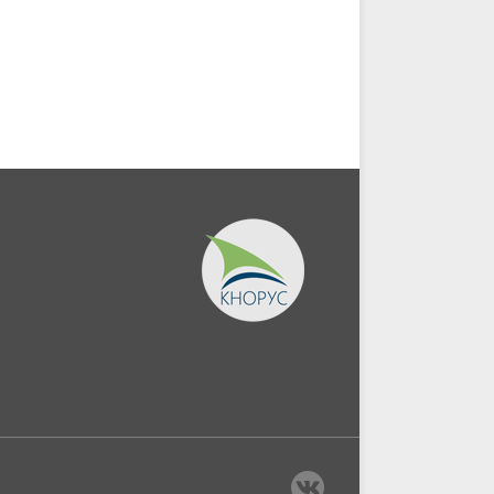
экономической
информации....