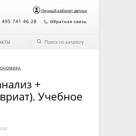
Личный кабинет автора
 495 741 46 28
Обратная связь
Поиск по каталогу
АКТЫ
КОНОМИКА
анализ +
вриат). Учебное
8242