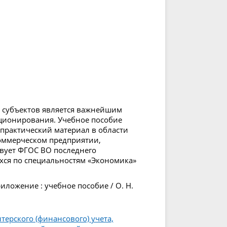
 субъектов является важнейшим
ционирования. Учебное пособие
-практический материал в области
коммерческом предприятии,
твует ФГОС ВО последнего
хся по специальностям «Экономика»
риложение : учебное пособие / О. Н.
терского (финансового) учета,