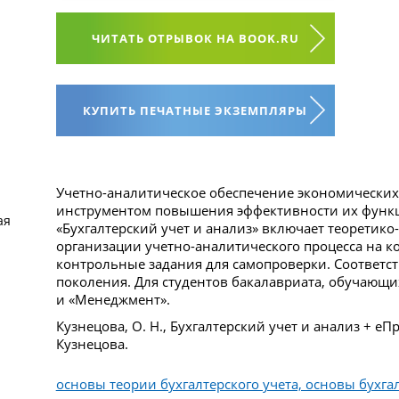
ЧИТАТЬ ОТРЫВОК НА BOOK.RU
КУПИТЬ ПЕЧАТНЫЕ ЭКЗЕМПЛЯРЫ
Учетно-аналитическое обеспечение экономических
инструментом повышения эффективности их функ
ая
«Бухгалтерский учет и анализ» включает теоретико
организации учетно-аналитического процесса на 
контрольные задания для самопроверки. Соответс
поколения. Для студентов бакалавриата, обучающи
и «Менеджмент».
Кузнецова, О. Н., Бухгалтерский учет и анализ + еП
Кузнецова.
основы теории бухгалтерского учета, основы бухгал