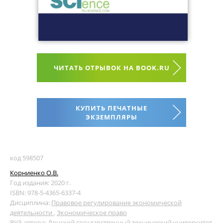
ЧИТАТЬ ОТРЫВОК НА BOOK.RU
КУПИТЬ ПЕЧАТНЫЕ
ЭКЗЕМПЛЯРЫ
код 598507
Корниенко О.В.
Год издания: 2020 г.
ISBN: 978-5-4365-6337-4
Дисциплина:
Правовое регулирование экономической
деятельности
,
Экономическое право
ВУЗ автора:
Донской государственный технический университет