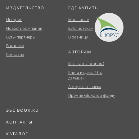
ИЗДАТЕЛЬСТВО
ГДЕ КУПИТЬ
История
Магазинам
Новости компании
Библиотекам
Вузы-партнеры
В розницу
Вакансии
АВТОРАМ
Контакты
Как стать автором?
Книга издана. Что
дальше?
Авторская заявка
Премия «Золотой фонд»
ЭБС BOOK.RU
КОНТАКТЫ
КАТАЛОГ