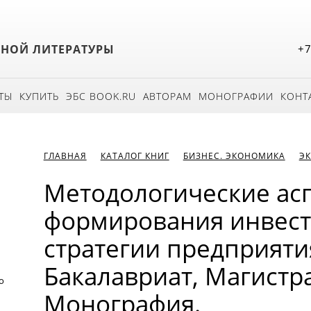
БНОЙ ЛИТЕРАТУРЫ
+7
ТЫ
КУПИТЬ
ЭБС BOOK.RU
АВТОРАМ
МОНОГРАФИИ
КОНТ
ГЛАВНАЯ
КАТАЛОГ КНИГ
БИЗНЕС. ЭКОНОМИКА
Э
Методологические ас
формирования инвес
стратегии предприятия
Бакалавриат, Магистра
о
Монография.