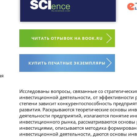
ЧИТАТЬ ОТРЫВОК НА BOOK.RU
КУПИТЬ ПЕЧАТНЫЕ ЭКЗЕМПЛЯРЫ
ая
Исследованы вопросы, связанные со стратегическ
инвестиционной деятельности, от эффективности 
степени зависит конкурентоспособность предприят
развития. Раскрываются теоретические основы ин
деятельности предприятий, излагаются понятие ин
инвестиционного рынка, рассматриваются основы 
инвестициями, описывается методика формировани
инвестиционной деятельности, даются основы ин