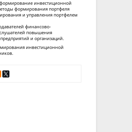
я формирование инвестиционной
 методы формирования портфеля
мирования и управления портфелем
одавателей финансово-
, слушателей повышения
 предприятий и организаций.
ормирования инвестиционной
ников.