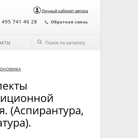
Личный кабинет автора
 495 741 46 28
Обратная связь
Поиск по каталогу
АКТЫ
КОНОМИКА
пекты
тиционной
. (Аспирантура,
тура).