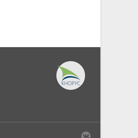
экономической
информации....