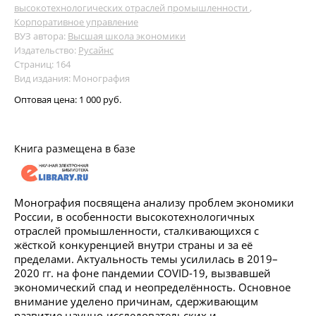
высокотехнологических отраслей промышленности
,
Корпоративное управление
ВУЗ автора:
Высшая школа экономики
Издательство:
Русайнс
Страниц: 164
Вид издания: Монография
Оптовая цена:
1 000 руб.
Книга размещена в базе
Монография посвящена анализу проблем экономики
России, в особенности высокотехнологичных
отраслей промышленности, сталкивающихся с
жёсткой конкуренцией внутри страны и за её
пределами. Актуальность темы усилилась в 2019–
2020 гг. на фоне пандемии COVID-19, вызвавшей
экономический спад и неопределённость. Основное
внимание уделено причинам, сдерживающим
развитие научно-исследовательских и