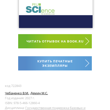
ЧИТАТЬ ОТРЫВОК НА BOOK.RU
КУПИТЬ ПЕЧАТНЫЕ
ЭКЗЕМПЛЯРЫ
код 722843
Чебаненко В.М.
,
Демин М.С.
Год издания: 2027 г.
ISBN: 978-5-466-12860-4
Дисциплина:
Государственная поддержка базовых и