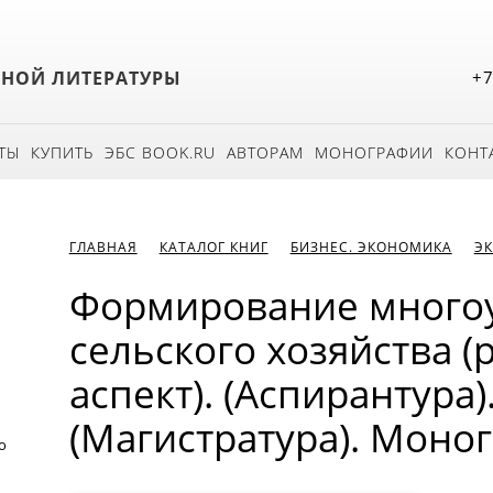
БНОЙ ЛИТЕРАТУРЫ
+7
ТЫ
КУПИТЬ
ЭБС BOOK.RU
АВТОРАМ
МОНОГРАФИИ
КОНТ
ГЛАВНАЯ
КАТАЛОГ КНИГ
БИЗНЕС. ЭКОНОМИКА
Э
Формирование много
сельского хозяйства 
аспект). (Аспирантура)
(Магистратура). Моно
о