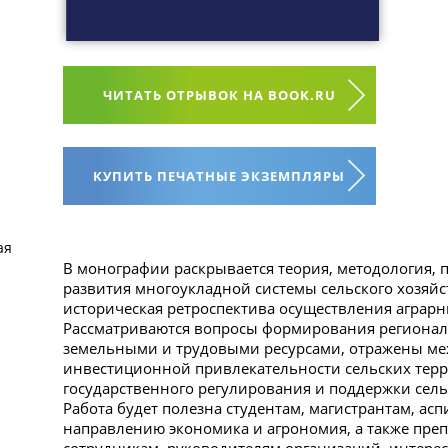
ЧИТАТЬ ОТРЫВОК НА BOOK.RU
КУПИТЬ ПЕЧАТНЫЕ ЭКЗЕМПЛЯРЫ
ая
В монографии раскрывается теория, методология, 
развития многоукладной системы сельского хозяйс
историческая ретроспектива осуществления аграрн
Рассматриваются вопросы формирования регионал
земельными и трудовыми ресурсами, отражены м
инвестиционной привлекательности сельских терр
государственного регулирования и поддержки сельс
Работа будет полезна студентам, магистрантам, ас
направлению экономика и агрономия, а также пре
сотрудникам, руководителям организаций, интере