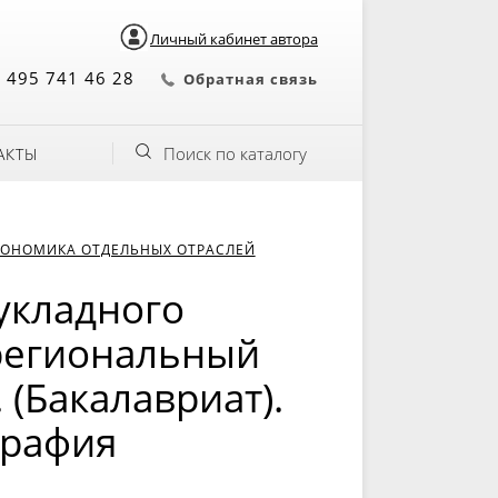
Личный кабинет автора
 495 741 46 28
Обратная связь
Поиск по каталогу
АКТЫ
КОНОМИКА ОТДЕЛЬНЫХ ОТРАСЛЕЙ
укладного
(региональный
. (Бакалавриат).
графия