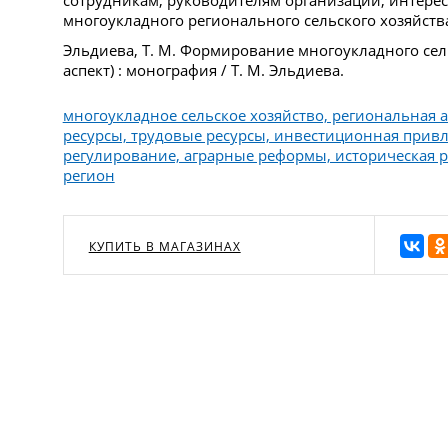
многоукладного регионального сельского хозяйств
Эльдиева, Т. М. Формирование многоукладного сел
аспект) : монография / Т. М. Эльдиева.
многоукладное сельское хозяйство, региональная 
ресурсы, трудовые ресурсы, инвестиционная привл
регулирование, аграрные реформы, историческая р
регион
КУПИТЬ В МАГАЗИНАХ