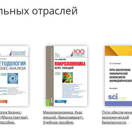
льных отраслей
гия бизнес-
Макроэкономика. Курс
Пути обеспечен
 (Магистратура).
лекций. (Бакалавриат).
экономической
пособие.
Учебное пособие.
безопасности
фармацевтическ