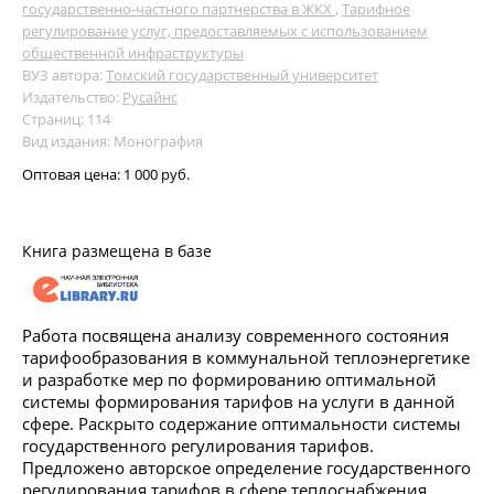
государственно-частного партнерства в ЖКХ
,
Тарифное
регулирование услуг, предоставляемых с использованием
общественной инфраструктуры
ВУЗ автора:
Томский государственный университет
Издательство:
Русайнс
Страниц: 114
Вид издания: Монография
Оптовая цена:
1 000 руб.
Книга размещена в базе
Работа посвящена анализу современного состояния
тарифообразования в коммунальной теплоэнергетике
и разработке мер по формированию оптимальной
системы формирования тарифов на услуги в данной
сфере. Раскрыто содержание оптимальности системы
государственного регулирования тарифов.
Предложено авторское определение государственного
регулирования тарифов в сфере теплоснабжения.