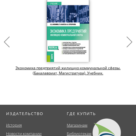
и
Экономика предприятий жилищно-коммунальной сферы.
(Бакалавриат, Магистратура). Учебник.
ИЗДАТЕЛЬСТВО
ГДЕ КУПИТЬ
История
Магазинам
Новости компании
Библиотекам