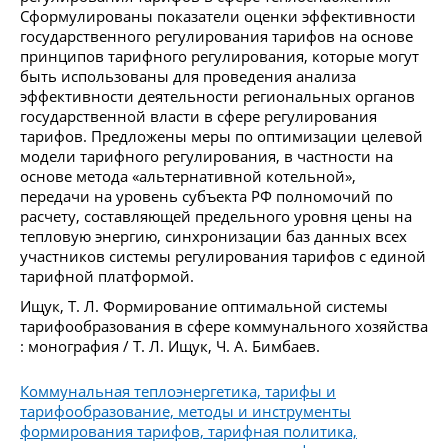
Сформулированы показатели оценки эффективности
государственного регулирования тарифов на основе
принципов тарифного регулирования, которые могут
быть использованы для проведения анализа
эффективности деятельности региональных органов
государственной власти в сфере регулирования
тарифов. Предложены меры по оптимизации целевой
модели тарифного регулирования, в частности на
основе метода «альтернативной котельной»,
передачи на уровень субъекта РФ полномочий по
расчету, составляющей предельного уровня цены на
тепловую энергию, синхронизации баз данных всех
участников системы регулирования тарифов с единой
тарифной платформой.
Ищук, Т. Л. Формирование оптимальной системы
тарифообразования в сфере коммунального хозяйства
: монография / Т. Л. Ищук, Ч. А. Бимбаев.
Коммунальная теплоэнергетика, тарифы и
тарифообразование, методы и инструменты
формирования тарифов, тарифная политика,