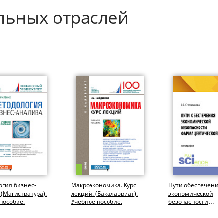
льных отраслей
гия бизнес-
Макроэкономика. Курс
Пути обеспечен
 (Магистратура).
лекций. (Бакалавриат).
экономической
пособие.
Учебное пособие.
безопасности
фармацевтическ