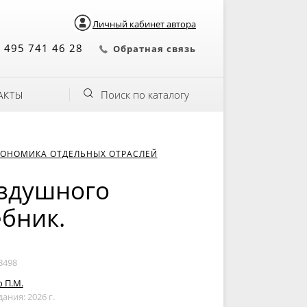
Личный кабинет автора
 495 741 46 28
Обратная связь
Поиск по каталогу
АКТЫ
КОНОМИКА ОТДЕЛЬНЫХ ОТРАСЛЕЙ
здушного
ебник.
8498
 П.М.
дания: 2026 г.