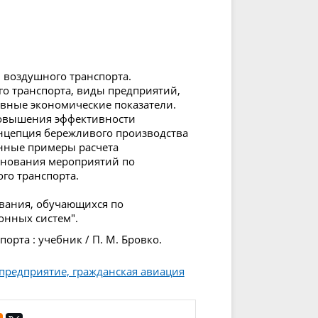
 воздушного транспорта.
о транспорта, виды предприятий,
овные экономические показатели.
повышения эффективности
нцепция бережливого производства
нные примеры расчета
снования мероприятий по
о транспорта.
ования, обучающихся по
онных систем".
рта : учебник / П. М. Бровко.
предприятие, гражданская авиация