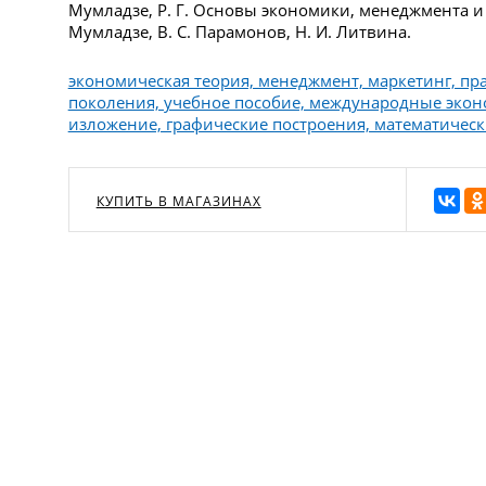
Мумладзе, Р. Г. Основы экономики, менеджмента и м
Мумладзе, В. С. Парамонов, Н. И. Литвина.
экономическая теория, менеджмент, маркетинг, пр
поколения, учебное пособие, международные эко
изложение, графические построения, математичес
КУПИТЬ В МАГАЗИНАХ