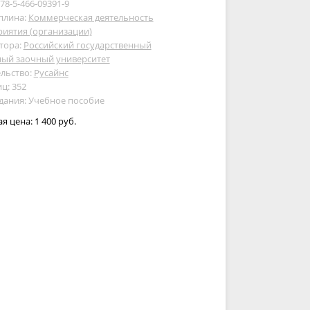
978-5-466-09391-9
плина:
Коммерческая деятельность
иятия (организации)
тора:
Российский государственный
ный заочный университет
льство:
Русайнс
ц: 352
дания: Учебное пособие
ая цена:
1 400 руб.