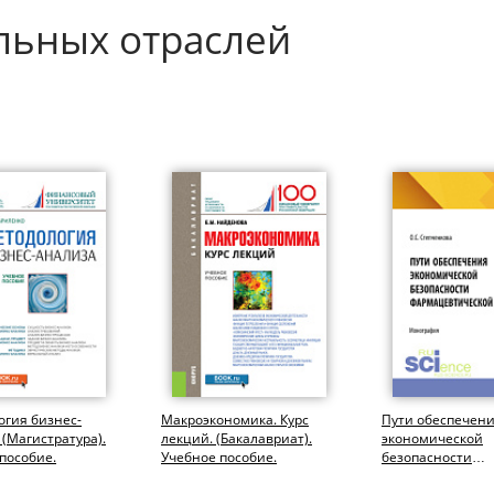
льных отраслей
гия бизнес-
Макроэкономика. Курс
Пути обеспечен
 (Магистратура).
лекций. (Бакалавриат).
экономической
пособие.
Учебное пособие.
безопасности
фармацевтическ