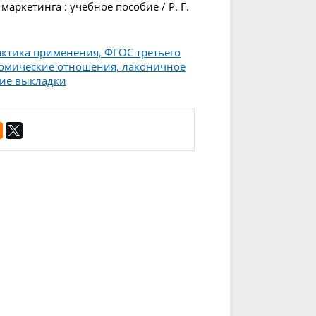
аркетинга : учебное пособие / Р. Г.
актика применения, ФГОС третьего
номические отношения, лаконичное
кие выкладки