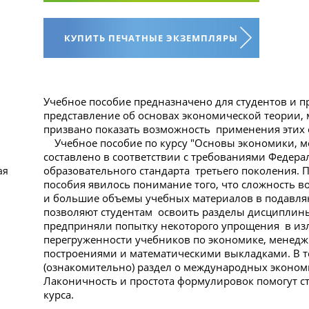
КУПИТЬ ПЕЧАТНЫЕ ЭКЗЕМПЛЯРЫ
Учебное пособие предназначено для студентов и п
представление об основах экономической теории,
призвано показать возможность применения этих о
Учебное пособие по курсу "Основы экономики, м
составлено в соответствии с требованиями Федера
образовательного стандарта третьего поколения.
ая
пособия явилось понимание того, что сложность в
и большие объемы учебных материалов в подавл
позволяют студентам освоить разделы дисциплины
предприняли попытку некоторого упрощения в из
перегруженности учебников по экономике, менедж
построениями и математическими выкладками. В т
(ознакомительно) раздел о международных эконом
Лаконичность и простота формулировок помогут с
курса.