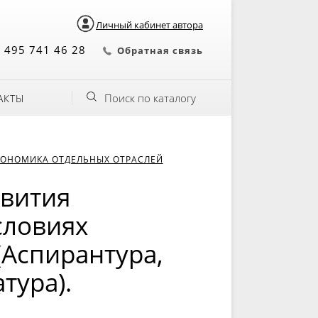
Личный кабинет автора
 495 741 46 28
Обратная связь
Поиск по каталогу
АКТЫ
КОНОМИКА ОТДЕЛЬНЫХ ОТРАСЛЕЙ
звития
словиях
(Аспирантура,
тура).