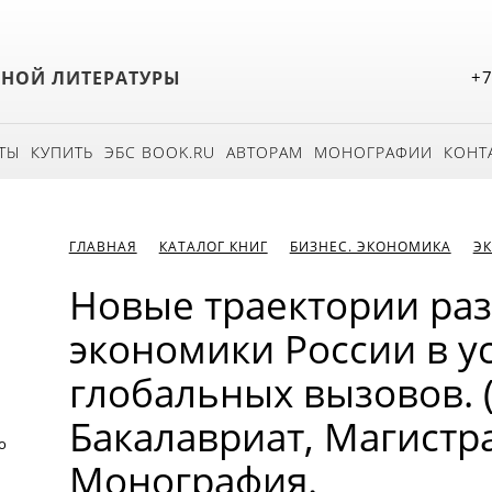
БНОЙ ЛИТЕРАТУРЫ
+7
ТЫ
КУПИТЬ
ЭБС BOOK.RU
АВТОРАМ
МОНОГРАФИИ
КОНТ
ГЛАВНАЯ
КАТАЛОГ КНИГ
БИЗНЕС. ЭКОНОМИКА
Э
Новые траектории ра
экономики России в у
глобальных вызовов. 
Бакалавриат, Магистра
о
Монография.