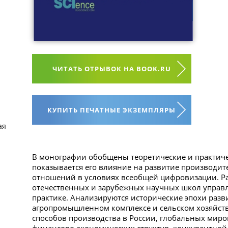
ЧИТАТЬ ОТРЫВОК НА BOOK.RU
КУПИТЬ ПЕЧАТНЫЕ ЭКЗЕМПЛЯРЫ
ая
В монографии обобщены теоретические и практиче
показывается его влияние на развитие производи
отношений в условиях всеобщей цифровизации. Р
отечественных и зарубежных научных школ управл
практике. Анализируются исторические эпохи разв
агропромышленном комплексе и сельском хозяйств
способов производства в России, глобальных мир
финансово-экономических структур, конкурентной 