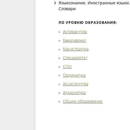
Языкознание. Иностранные языки.
Словари
ПО УРОВНЮ ОБРАЗОВАНИЯ:
Аспирантура
Бакалавриат
Магистратура
Специалитет
СПО
Ординатура
Ассистентура
Адъюнктура
Общее образование