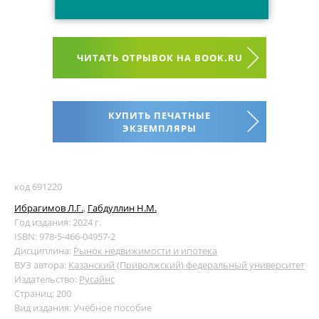
ЧИТАТЬ ОТРЫВОК НА BOOK.RU
КУПИТЬ ПЕЧАТНЫЕ
ЭКЗЕМПЛЯРЫ
код 691220
Ибрагимов Л.Г.
,
Габдуллин Н.М.
Год издания: 2024 г.
ISBN: 978-5-466-04957-2
Дисциплина:
Рынок недвижимости и ипотека
ВУЗ автора:
Казанский (Приволжский) федеральный университет
Издательство:
Русайнс
Страниц: 200
Вид издания: Учебное пособие