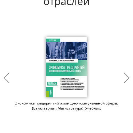
отраслей
и
Экономика предприятий жилищно-коммунальной сферы.
(Бакалавриат, Магистратура). Учебник.